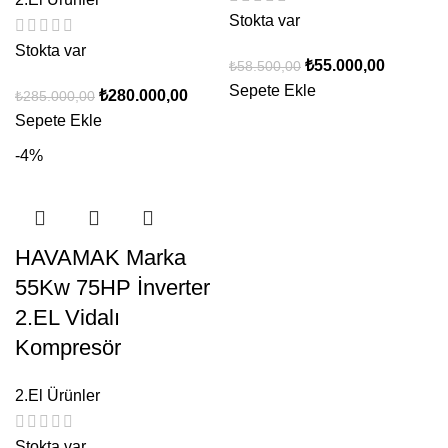
Stokta var
Stokta var
₺
55.000,00
₺
58.500,00
Sepete Ekle
₺
280.000,00
₺
285.000,00
Sepete Ekle
-4%
HAVAMAK Marka
55Kw 75HP İnverter
2.EL Vidalı
Kompresör
2.El Ürünler
Stokta var