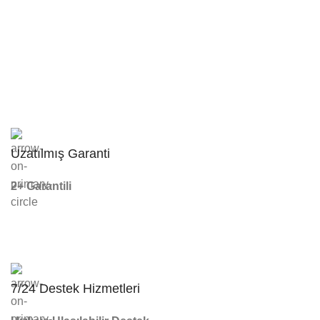
Uzatılmış Garanti
2+ Garantili
7/24 Destek Hizmetleri