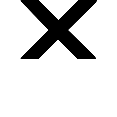
Vidalı Kompresör
Hava Kurutucuları
İnverter Kompresörler