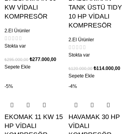
KW VİDALI
TANK ÜSTÜ TIDY
KOMPRESÖR
10 HP VİDALI
KOMPRESÖR
2.El Ürünler
2.El Ürünler
Stokta var
Stokta var
₺
277.000,00
₺
295.000,00
Sepete Ekle
₺
114.000,00
₺
120.000,00
Sepete Ekle
-5%
-4%
EKOMAK 11 KW 15
HAVAMAK 30 HP
HP VİDALI
VİDALI