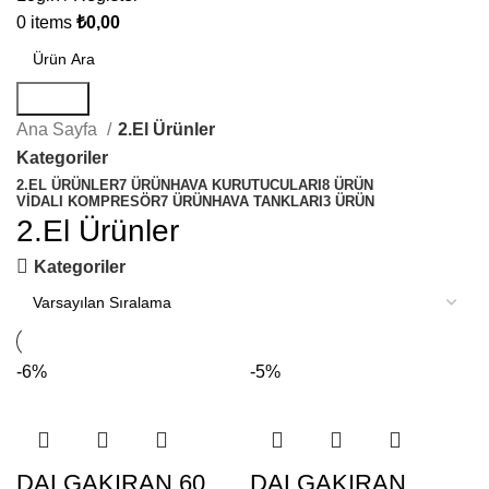
0
items
₺
0,00
Search
Ana Sayfa
2.El Ürünler
Kategoriler
2.EL ÜRÜNLER
7 ÜRÜN
HAVA KURUTUCULARI
8 ÜRÜN
VIDALI KOMPRESÖR
7 ÜRÜN
HAVA TANKLARI
3 ÜRÜN
2.El Ürünler
Kategoriler
-6%
-5%
DALGAKIRAN 60
DALGAKIRAN