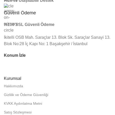
Hızlı ve Ulaşılabilir Destek
Güvenli Ödeme
%100 SSL Güvenli Ödeme
İkitelli OSB Mah. Saraçlar 13. Blok Sk. Saraçlar Sanayi 13.
Blok No:28 İç Kapı No: 1 Başakşehir / İstanbul
Konum İzle
Kurumsal
Hakkımızda
Gizlilik ve Ödeme Güvenliği
KVKK Aydınlatma Metni
Satış Sözleşmesi