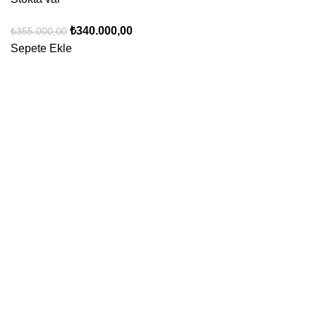
₺
340.000,00
₺
355.000,00
Sepete Ekle