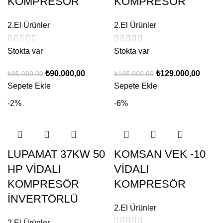
KOMPRESÖR
KOMPRESÖR
2.El Ürünler
2.El Ürünler
Stokta var
Stokta var
₺
90.000,00
₺
129.000,00
₺
95.000,00
₺
135.000,00
Sepete Ekle
Sepete Ekle
-2%
-6%
LUPAMAT 37KW 50
KOMSAN VEK -10
HP VİDALI
VİDALI
KOMPRESÖR
KOMPRESÖR
İNVERTÖRLÜ
2.El Ürünler
2.El Ürünler