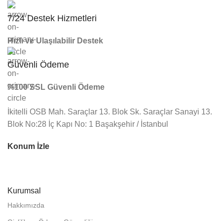
7/24 Destek Hizmetleri
Hızlı ve Ulaşılabilir Destek
Güvenli Ödeme
%100 SSL Güvenli Ödeme
İkitelli OSB Mah. Saraçlar 13. Blok Sk. Saraçlar Sanayi 13.
Blok No:28 İç Kapı No: 1 Başakşehir / İstanbul
Konum İzle
Kurumsal
Hakkımızda