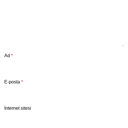
Ad
*
E-posta
*
İnternet sitesi