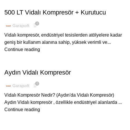
,
GENEL
ŞUBELERIMIZ
500 LT Vidalı Kompresör + Kurutucu
0
Garajsoft
Vidalı kompresör, endüstriyel tesislerden atölyelere kadar
geniş bir kullanım alanına sahip, yüksek verimli ve...
Continue reading
ŞUBELERIMIZ
Aydın Vidalı Kompresör
0
Garajsoft
Vidalı Kompresör Nedir? (Aydın'da Vidalı Kompresör)
Aydın Vidalı kompresör , özellikle endüstriyel alanlarda ...
Continue reading
ŞUBELERIMIZ