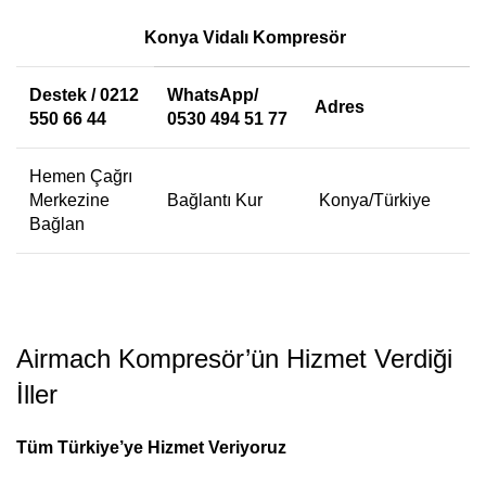
Konya Vidalı Kompresör
Destek / 0212
WhatsApp/
Adres
550 66 44
0530 494 51 77
Hemen Çağrı
Merkezine
Bağlantı Kur
Konya/Türkiye
Bağlan
Airmach Kompresör’ün Hizmet Verdiği
İller
Tüm Türkiye’ye Hizmet Veriyoruz