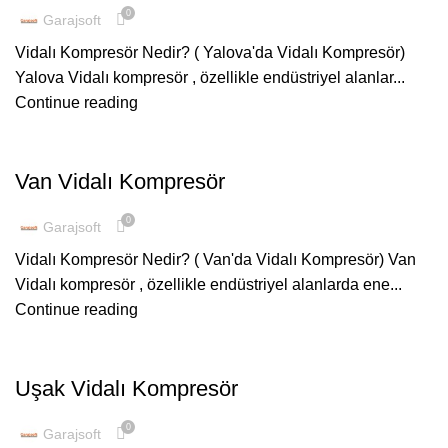
0
Garajsoft
Vidalı Kompresör Nedir? ( Yalova'da Vidalı Kompresör)
Yalova Vidalı kompresör , özellikle endüstriyel alanlar...
Continue reading
ŞUBELERIMIZ
Van Vidalı Kompresör
0
Garajsoft
Vidalı Kompresör Nedir? ( Van'da Vidalı Kompresör) Van
Vidalı kompresör , özellikle endüstriyel alanlarda ene...
Continue reading
ŞUBELERIMIZ
Uşak Vidalı Kompresör
0
Garajsoft