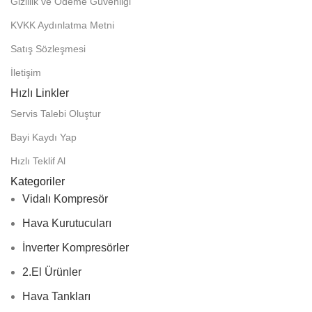
Gizlilik ve Ödeme Güvenliği
KVKK Aydınlatma Metni
Satış Sözleşmesi
İletişim
Hızlı Linkler
Servis Talebi Oluştur
Bayi Kaydı Yap
Hızlı Teklif Al
Kategoriler
Vidalı Kompresör
Hava Kurutucuları
İnverter Kompresörler
2.El Ürünler
Hava Tankları