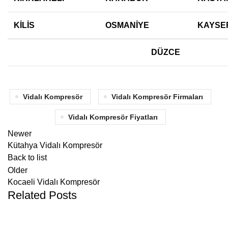
KİLİS
OSMANİYE
KAYSE
DÜZCE
Vidalı Kompresör
Vidalı Kompresör Firmaları
Vidalı Kompresör Fiyatları
Newer
Kütahya Vidalı Kompresör
Back to list
Older
Kocaeli Vidalı Kompresör
Related Posts