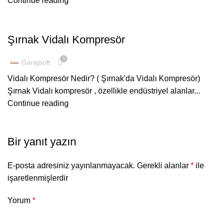
Continue reading
ŞUBELERIMIZ
Şırnak Vidalı Kompresör
0
Garajsoft
Vidalı Kompresör Nedir? ( Şırnak'da Vidalı Kompresör)
Şırnak Vidalı kompresör , özellikle endüstriyel alanlar...
Continue reading
Bir yanıt yazın
E-posta adresiniz yayınlanmayacak.
Gerekli alanlar
*
ile
işaretlenmişlerdir
Yorum
*