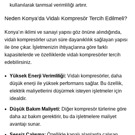
kullanılarak tarımsal verimliliği artırır.
Neden Konya’da Vidalı Kompresör Tercih Edilmeli?
Konya’ın iklimi ve sanayi yapısı göz önüne alındığında,
vidalı kompresörler uzun süre dayanıklılık sağlayan yapısı
ile öne çıkar. İşletmenizin ihtiyaçlarına göre farklı
kapasitelerde ve özelliklerde vidalı kompresörler tercih
edebilirsiniz.
Yüksek Enerji Verimliliği:
Vidalı kompresörler, daha
düşük enerji ile yüksek performans sağlar. Bu özellik,
elektrik maliyetlerini düşürmek isteyen işletmeler için
idealdir.
Düşük Bakım Maliyeti:
Diğer kompresör türlerine göre
daha az bakım gerektirir, bu da işletmelere maliyet
avantajı sunar.
Sessiz Çalışma:
Özellikle kapalı alanlarda çalışan